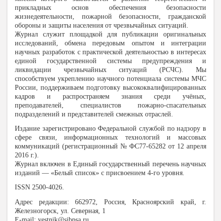
прикладных основ обеспечения безопасности
жизнедеятельности, пожарной безопасности, гражданской
обороны и защиты населения от чрезвычайных ситуаций.
Журнал служит площадкой для публикации оригинальных
исследований, обмена передовым опытом и интеграции
научных разработок с практической деятельностью в интересах
единой государственной системы предупреждения и
ликвидации чрезвычайных ситуаций (РСЧС). Мы
способствуем укреплению научного потенциала системы МЧС
России, поддерживаем подготовку высококвалифицированных
кадров и распространяем знания среди учёных,
преподавателей, специалистов пожарно-спасательных
подразделений и представителей смежных отраслей.
Издание зарегистрировано Федеральной службой по надзору в
сфере связи, информационных технологий и массовых
коммуникаций (регистрационный № ФС77-65282 от 12 апреля
2016 г.).
Журнал включен в Единый государственный перечень научных
изданий — «Белый список» с присвоением 4-го уровня.
ISSN 2500-4026.
Адрес редакции: 662972, Россия, Красноярский край, г.
Железногорск, ул. Северная, 1
E-mail: vestnik@sibpsa.ru