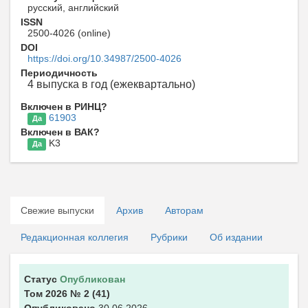
русский, английский
ISSN
2500-4026 (online)
DOI
https://doi.org/10.34987/2500-4026
Периодичность
4 выпуска в год (ежеквартально)
Включен в РИНЦ?
61903
Да
Включен в ВАК?
K3
Да
Свежие выпуски
Архив
Авторам
Редакционная коллегия
Рубрики
Об издании
Статус
Опубликован
Том 2026
№ 2
(41)