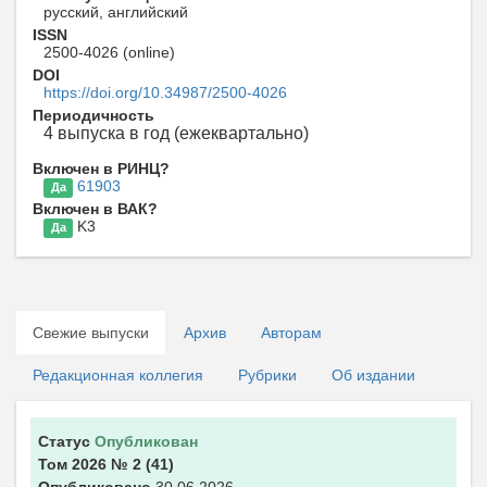
русский, английский
ISSN
2500-4026 (online)
DOI
https://doi.org/10.34987/2500-4026
Периодичность
4 выпуска в год (ежеквартально)
Включен в РИНЦ?
61903
Да
Включен в ВАК?
K3
Да
Свежие выпуски
Архив
Авторам
Редакционная коллегия
Рубрики
Об издании
Статус
Опубликован
Том 2026
№ 2
(41)