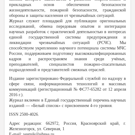
прикладных основ обеспечения безопасности
жизнедеятельности, пожарной безопасности, гражданской
обороны и защиты населения от чрезвычайных ситуаций.
Журнал служит площадкой для публикации оригинальных
исследований, обмена передовым опытом и интеграции
научных разработок с практической деятельностью в интересах
единой государственной системы предупреждения и
ликвидации чрезвычайных ситуаций (РСЧС). Мы
способствуем укреплению научного потенциала системы МЧС
России, поддерживаем подготовку высококвалифицированных
кадров и распространяем знания среди учёных,
преподавателей, специалистов пожарно-спасательных
подразделений и представителей смежных отраслей.
Издание зарегистрировано Федеральной службой по надзору в
сфере связи, информационных технологий и массовых
коммуникаций (регистрационный № ФС77-65282 от 12 апреля
2016 г.).
Журнал включен в Единый государственный перечень научных
изданий — «Белый список» с присвоением 4-го уровня.
ISSN 2500-4026.
Адрес редакции: 662972, Россия, Красноярский край, г.
Железногорск, ул. Северная, 1
E-mail: vestnik@sibpsa.ru