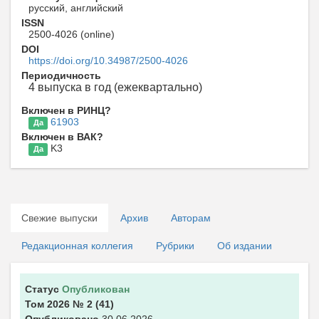
русский, английский
ISSN
2500-4026 (online)
DOI
https://doi.org/10.34987/2500-4026
Периодичность
4 выпуска в год (ежеквартально)
Включен в РИНЦ?
61903
Да
Включен в ВАК?
K3
Да
Свежие выпуски
Архив
Авторам
Редакционная коллегия
Рубрики
Об издании
Статус
Опубликован
Том 2026
№ 2
(41)