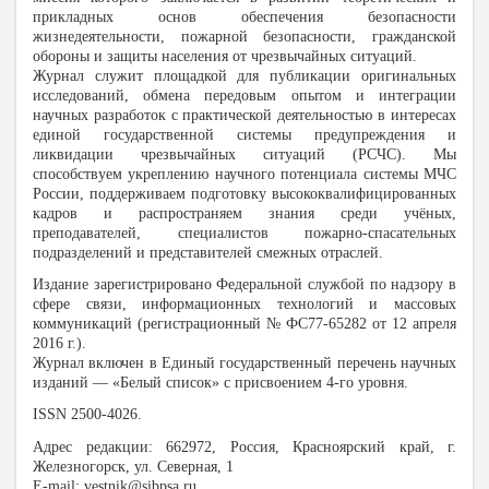
прикладных основ обеспечения безопасности
жизнедеятельности, пожарной безопасности, гражданской
обороны и защиты населения от чрезвычайных ситуаций.
Журнал служит площадкой для публикации оригинальных
исследований, обмена передовым опытом и интеграции
научных разработок с практической деятельностью в интересах
единой государственной системы предупреждения и
ликвидации чрезвычайных ситуаций (РСЧС). Мы
способствуем укреплению научного потенциала системы МЧС
России, поддерживаем подготовку высококвалифицированных
кадров и распространяем знания среди учёных,
преподавателей, специалистов пожарно-спасательных
подразделений и представителей смежных отраслей.
Издание зарегистрировано Федеральной службой по надзору в
сфере связи, информационных технологий и массовых
коммуникаций (регистрационный № ФС77-65282 от 12 апреля
2016 г.).
Журнал включен в Единый государственный перечень научных
изданий — «Белый список» с присвоением 4-го уровня.
ISSN 2500-4026.
Адрес редакции: 662972, Россия, Красноярский край, г.
Железногорск, ул. Северная, 1
E-mail: vestnik@sibpsa.ru