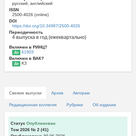
русский, английский
ISSN
2500-4026 (online)
DOI
https://doi.org/10.34987/2500-4026
Периодичность
4 выпуска в год (ежеквартально)
Включен в РИНЦ?
61903
Да
Включен в ВАК?
K3
Да
Свежие выпуски
Архив
Авторам
Редакционная коллегия
Рубрики
Об издании
Статус
Опубликован
Том 2026
№ 2
(41)