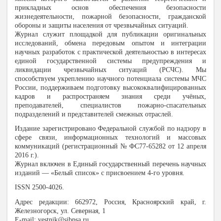
прикладных основ обеспечения безопасности
жизнедеятельности, пожарной безопасности, гражданской
обороны и защиты населения от чрезвычайных ситуаций.
Журнал служит площадкой для публикации оригинальных
исследований, обмена передовым опытом и интеграции
научных разработок с практической деятельностью в интересах
единой государственной системы предупреждения и
ликвидации чрезвычайных ситуаций (РСЧС). Мы
способствуем укреплению научного потенциала системы МЧС
России, поддерживаем подготовку высококвалифицированных
кадров и распространяем знания среди учёных,
преподавателей, специалистов пожарно-спасательных
подразделений и представителей смежных отраслей.
Издание зарегистрировано Федеральной службой по надзору в
сфере связи, информационных технологий и массовых
коммуникаций (регистрационный № ФС77-65282 от 12 апреля
2016 г.).
Журнал включен в Единый государственный перечень научных
изданий — «Белый список» с присвоением 4-го уровня.
ISSN 2500-4026.
Адрес редакции: 662972, Россия, Красноярский край, г.
Железногорск, ул. Северная, 1
E-mail: vestnik@sibpsa.ru